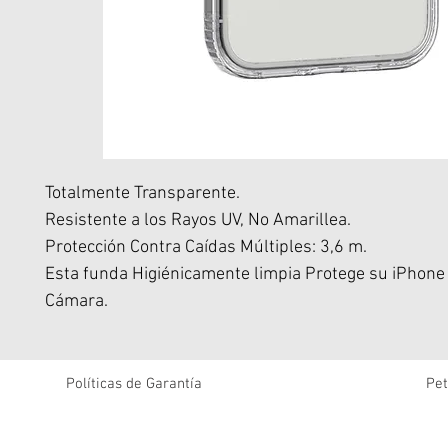
Totalmente Transparente.
Resistente a los Rayos UV, No Amarillea.
Protección Contra Caídas Múltiples: 3,6 m.
Esta funda Higiénicamente limpia Protege su iPhone
Cámara.
Tecnología Antimicrobiana Avanzada, la fórmula inc
reduce los microbios hasta en un 99,99%.
MagSafe integrado, se conecta a la perfección con c
Políticas de Garantía
Pet
accesorios.