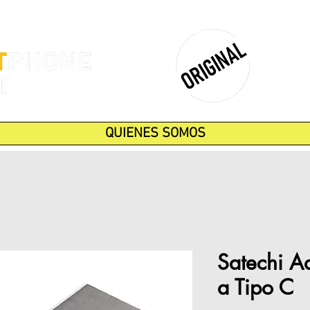
QUIENES SOMOS
Satechi A
a Tipo C