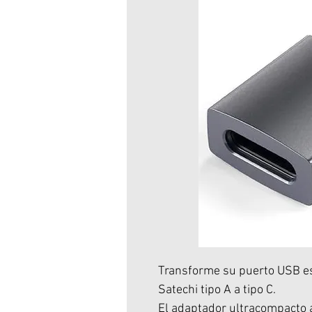
Transforme su puerto USB e
Satechi tipo A a tipo C.
El adaptador ultracompacto ay