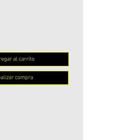
Precio
egar al carrito
alizar compra