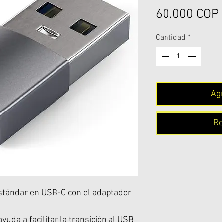
60.000 COP
Cantidad
*
Agr
Re
stándar en USB-C con el adaptador
uda a facilitar la transición al USB