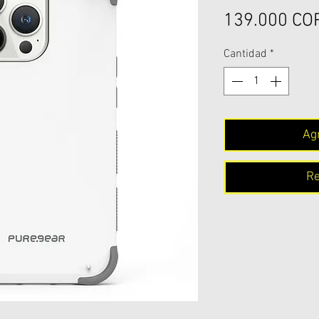
139.000 CO
Cantidad
*
Agr
Re