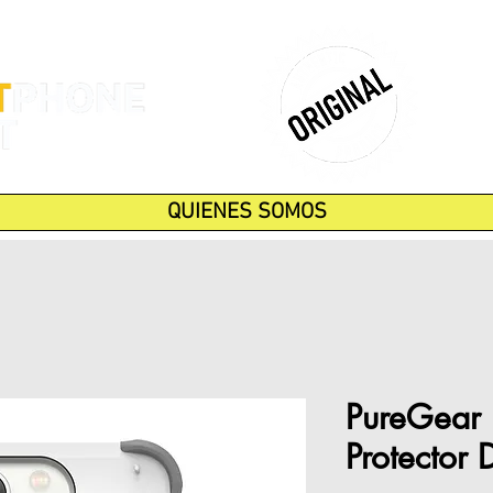
QUIENES SOMOS
PureGear 
Protector 