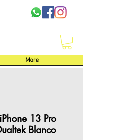
More
iPhone 13 Pro
Dualtek Blanco