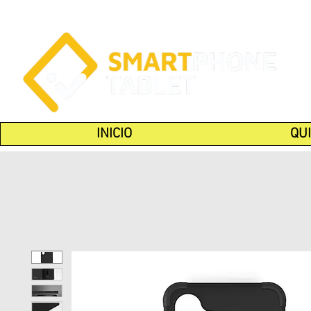
INICIO
QU