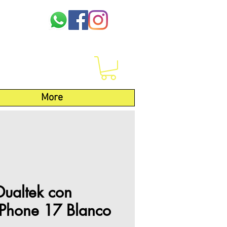
More
Dualtek con
Phone 17 Blanco