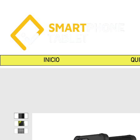
INICIO
QU