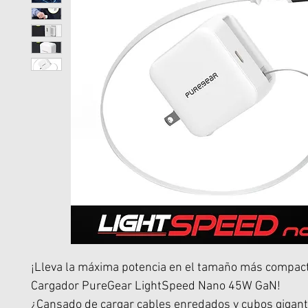
¡Lleva la máxima potencia en el tamaño más compact
Cargador PureGear LightSpeed Nano 45W GaN!
¿Cansado de cargar cables enredados y cubos gigant