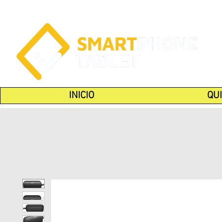
INICIO
QU