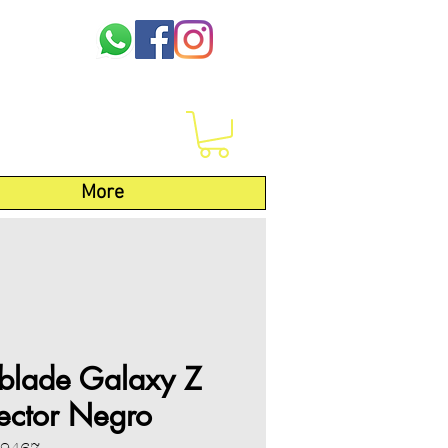
More
ceblade Galaxy Z
tector Negro