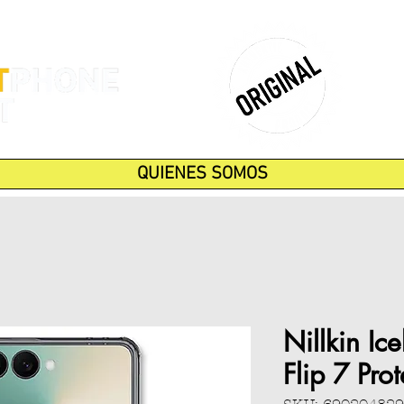
QUIENES SOMOS
Nillkin I
Flip 7 Pro