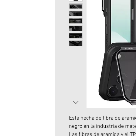
Está hecha de fibra de aram
negro en la industria de mate
Las fibras de aramida y el T