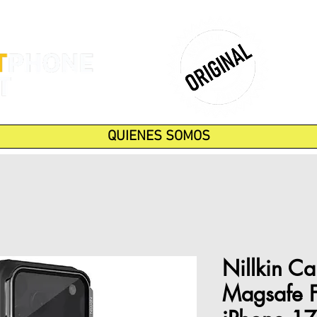
QUIENES SOMOS
Nillkin C
Magsafe F