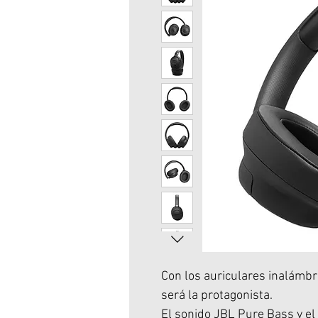
Con los auriculares inalámb
será la protagonista.
El sonido JBL Pure Bass y el