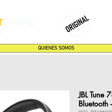
QUIENES SOMOS
JBL Tune 
Bluetooth