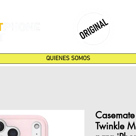
QUIENES SOMOS
Casemate 
Twinkle M