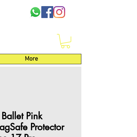
More
Ballet Pink
agSafe Protector